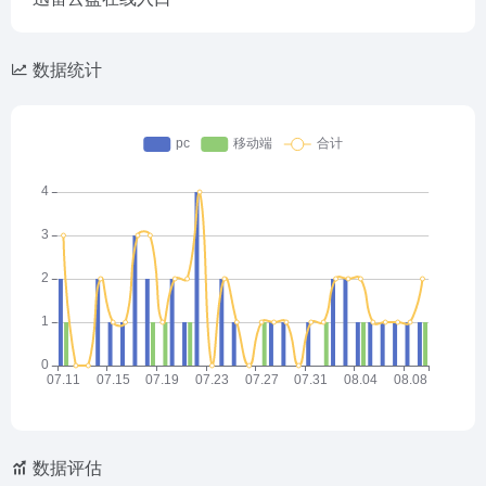
数据统计
数据评估