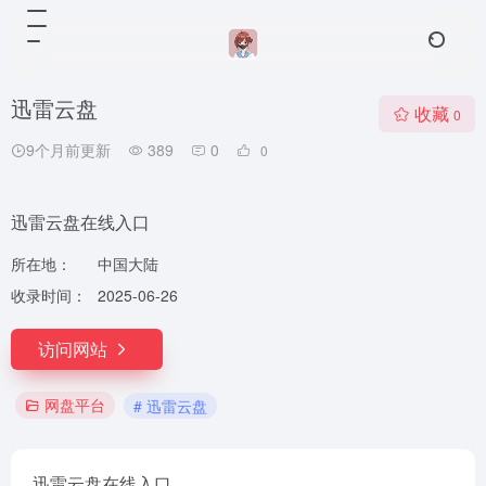
迅雷云盘
收藏
0
9个月前更新
389
0
0
迅雷云盘在线入口
所在地：
中国大陆
收录时间：
2025-06-26
访问网站
网盘平台
# 迅雷云盘
迅雷云盘在线入口