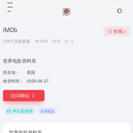
IMDb
收藏
0
9个月前更新
519
0
0
世界电影资料库
所在地：
美国
收录时间：
2025-06-27
访问网站
评分及推荐
# IMDb
世界电影资料库