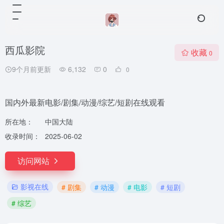
西瓜影院
收藏
0
9个月前更新
6,132
0
0
国内外最新电影/剧集/动漫/综艺/短剧在线观看
所在地：
中国大陆
收录时间：
2025-06-02
访问网站
影视在线
# 剧集
# 动漫
# 电影
# 短剧
# 综艺