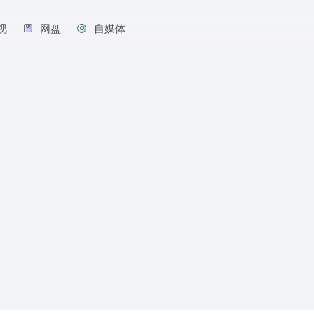
视
网盘
自媒体