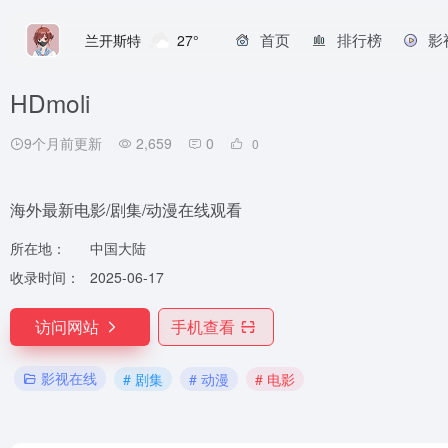
首页
排行榜
影
兰开斯特
27°
HDmoli
9个月前更新
2,659
0
0
海外最新电影/剧集/动漫在线观看
所在地：
中国大陆
收录时间：
2025-06-17
访问网站
手机查看
影视在线
# 剧集
# 动漫
# 电影