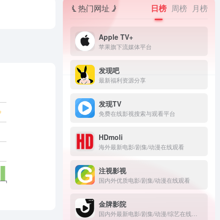
热门网址
日榜
周榜
月榜
‎Apple TV+
苹果旗下流媒体平台
发现吧
最新福利资源分享
发现TV
免费在线影视搜索与观看平台
HDmoli
海外最新电影/剧集/动漫在线观看
注视影视
国内外优质电影/剧集/动漫在线观看
金牌影院
国内外最新电影/剧集/动漫/综艺在线观看