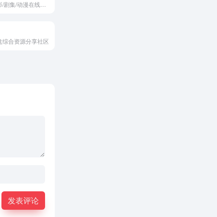
海外最新电影/剧集/动漫在线观看
盘综合资源分享社区
发表评论