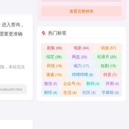
查看完整榜单
进入查询，
热门标签
需要更准确
剧集
电影
动漫
(66)
(64)
(57)
综艺
网盘
纪录片
(38)
(29)
(25)
科技
磁力
短剧
(18)
(17)
(15)
删除，本站无法
搜索
哔哩哔哩
抖音
(10)
(8)
(7)
微信
公众号
数码
评测
(5)
(5)
(4)
(4)
/sites/63.html
财经
生活
社区
字幕组
(4)
(4)
(3)
(3)