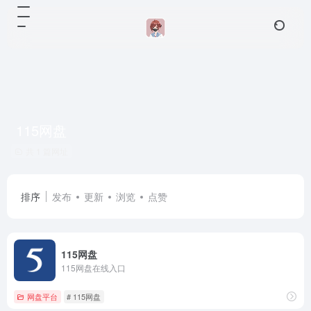
115网盘
共 1 篇网址
排序
发布
更新
浏览
点赞
115网盘
115网盘在线入口
网盘平台
# 115网盘