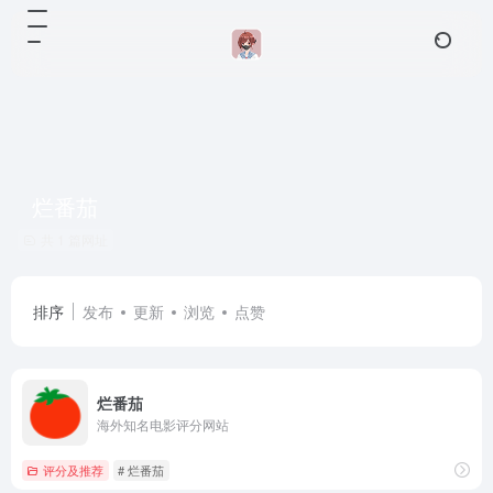
烂番茄
共 1 篇网址
排序
发布
更新
浏览
点赞
烂番茄
海外知名电影评分网站
评分及推荐
# 烂番茄