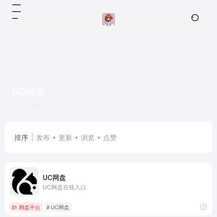
UC网盘
共 1 篇网址
排序
发布
更新
浏览
点赞
UC网盘
UC网盘在线入口
网盘平台
# UC网盘