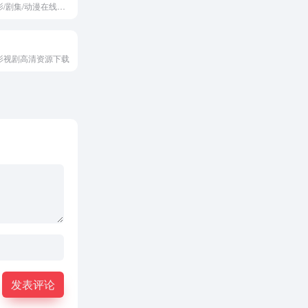
海外最新电影/剧集/动漫在线观看
影视剧高清资源下载
发表评论