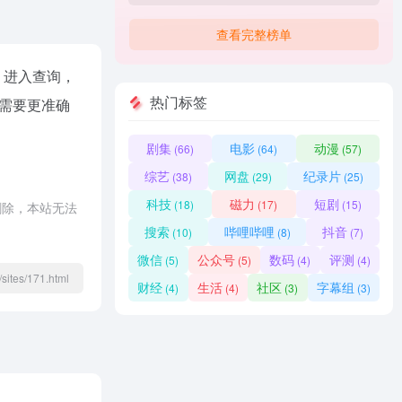
查看完整榜单
进入查询，
热门标签
需要更准确
剧集
电影
动漫
(66)
(64)
(57)
综艺
网盘
纪录片
(38)
(29)
(25)
科技
磁力
短剧
(18)
(17)
(15)
删除，本站无法
搜索
哔哩哔哩
抖音
(10)
(8)
(7)
微信
公众号
数码
评测
(5)
(5)
(4)
(4)
sites/171.html
财经
生活
社区
字幕组
(4)
(4)
(3)
(3)