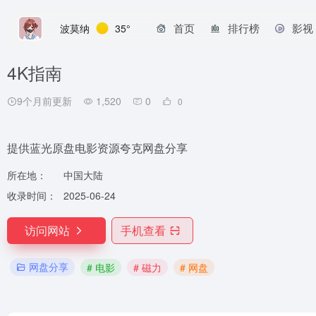
首页
排行榜
影视
波莫纳
35°
4K指南
9个月前更新
1,520
0
0
提供蓝光原盘电影资源夸克网盘分享
所在地：
中国大陆
收录时间：
2025-06-24
访问网站
手机查看
网盘分享
# 电影
# 磁力
# 网盘