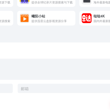
资源下载
提供全球纪录片资源搜索与下载
曦阳小站
哒哒4K
资源搜索
提供迅雷云盘影视资源分享
国内外最新