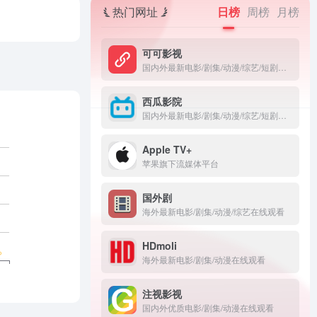
热门网址
日榜
周榜
月榜
可可影视
国内外最新电影/剧集/动漫/综艺/短剧在线观看
西瓜影院
国内外最新电影/剧集/动漫/综艺/短剧在线观看
‎Apple TV+
苹果旗下流媒体平台
国外剧
海外最新电影/剧集/动漫/综艺在线观看
HDmoli
海外最新电影/剧集/动漫在线观看
注视影视
国内外优质电影/剧集/动漫在线观看