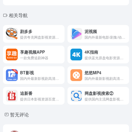
相关导航
剧多多
泥视频
提供夸克网盘影视资源搜索
国内外最新电影/剧集/动漫/综艺在线观看
享趣视频APP
4K指南
一款免费追剧神器
提供蓝光原盘电影资源夸克网盘分享
BT影视
悠悠MP4
国内外最新影视剧高清资源下载
国内外最新影视剧高清资源下载
追新番
网盘影视搜索②
提供日本影视资源百度网盘分享
提供国内主流网盘影视资源搜索
暂无评论