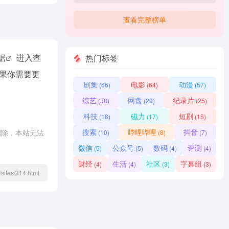
查看完整榜单
数据
进入查
热门标签
果你需要更
剧集
电影
动漫
(66)
(64)
(57)
综艺
网盘
纪录片
(38)
(29)
(25)
科技
磁力
短剧
(18)
(17)
(15)
搜索
哔哩哔哩
抖音
删除，本站无法
(10)
(8)
(7)
微信
公众号
数码
评测
(5)
(5)
(4)
(4)
财经
生活
社区
字幕组
(4)
(4)
(3)
(3)
sites/314.html