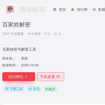
首页
排行榜
影
百家姓解密
9个月前更新
2,559
0
0
百家姓暗号解密工具
所在地：
美国
收录时间：
2025-10-29
访问网站
手机查看
下载工具
资讯
# 磁力