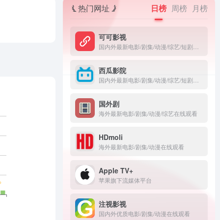
热门网址
日榜
周榜
月榜
可可影视
国内外最新电影/剧集/动漫/综艺/短剧在线观看
西瓜影院
国内外最新电影/剧集/动漫/综艺/短剧在线观看
国外剧
海外最新电影/剧集/动漫/综艺在线观看
HDmoli
海外最新电影/剧集/动漫在线观看
‎Apple TV+
苹果旗下流媒体平台
注视影视
国内外优质电影/剧集/动漫在线观看