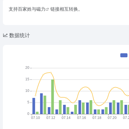
支持百家姓与
磁力
链接相互转换。
数据统计