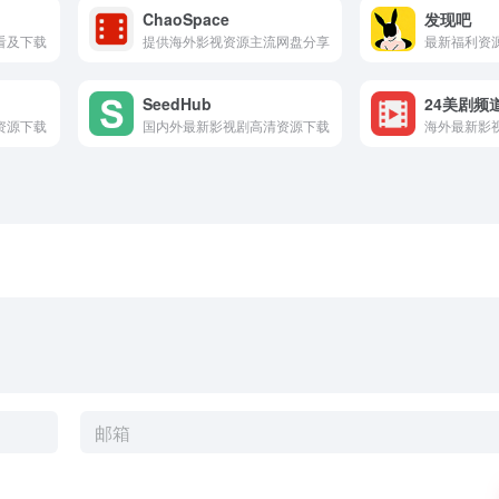
ChaoSpace
发现吧
看及下载
提供海外影视资源主流网盘分享
最新福利资
SeedHub
24美剧频
资源下载
国内外最新影视剧高清资源下载
海外最新影