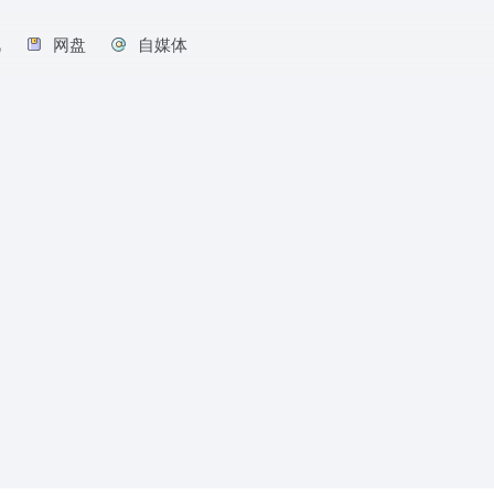
视
网盘
自媒体