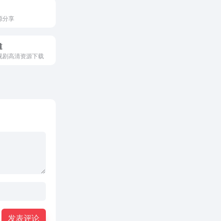
源分享
道
视剧高清资源下载
发表评论