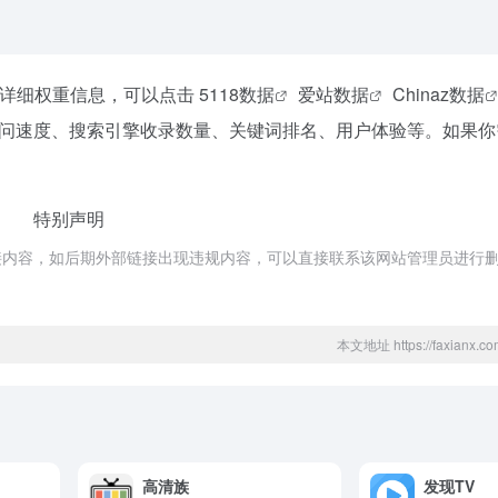
站详细权重信息，可以点击
5118数据
爱站数据
Chinaz数据
问速度、搜索引擎收录数量、关键词排名、用户体验等。如果你
特别声明
接内容，如后期外部链接出现违规内容，可以直接联系该网站管理员进行
本文地址 https://faxianx.com
高清族
发现TV