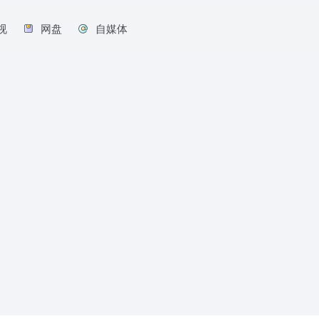
视
网盘
自媒体