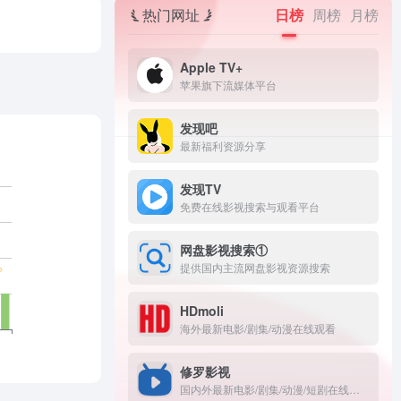
热门网址
日榜
周榜
月榜
‎Apple TV+
苹果旗下流媒体平台
发现吧
最新福利资源分享
发现TV
免费在线影视搜索与观看平台
网盘影视搜索①
提供国内主流网盘影视资源搜索
HDmoli
海外最新电影/剧集/动漫在线观看
修罗影视
国内外最新电影/剧集/动漫/短剧在线观看