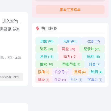
查看完整榜单
进入查询，
热门标签
需要更准确
剧集
电影
动漫
(66)
(64)
(57)
综艺
网盘
纪录片
(38)
(29)
(25)
科技
磁力
短剧
(18)
(17)
(15)
删除，本站无法
搜索
哔哩哔哩
抖音
(10)
(8)
(7)
微信
公众号
数码
评测
(5)
(5)
(4)
(4)
/sites/83.html
财经
生活
社区
字幕组
(4)
(4)
(3)
(3)